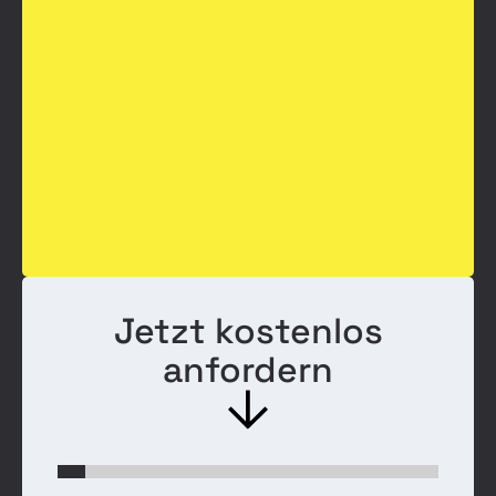
Jetzt kostenlos
anfordern
Einspar
Check