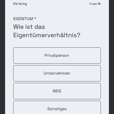
2026-
0% fertig
1 von 14
01
EIGENTUM
*
Wie ist das
Eigentümerverhältnis?
Privatperson
Unternehmen
WEG
Sonstiges