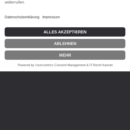
Kontakt
e3 new energy
Alt Salbke 6-10
39122 Magdeburg