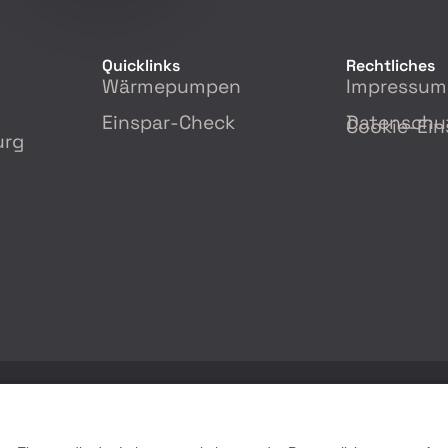
Quicklinks
Rechtliches
Wärmepumpen
Impressum
Einspar-Check
Datenschu
Cookie-Ein
urg