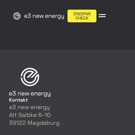
EINSPAR
CHECK
Wilfried R.
Kontakt
e3 new energy
Alt Salbke 6-10
39122 Magdeburg