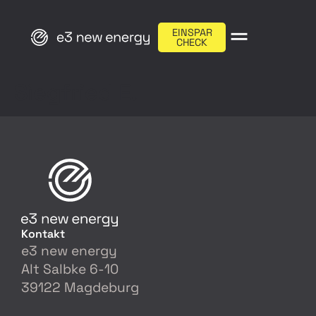
EINSPAR
CHECK
Siegfried E.
Kontakt
e3 new energy
Alt Salbke 6-10
39122 Magdeburg