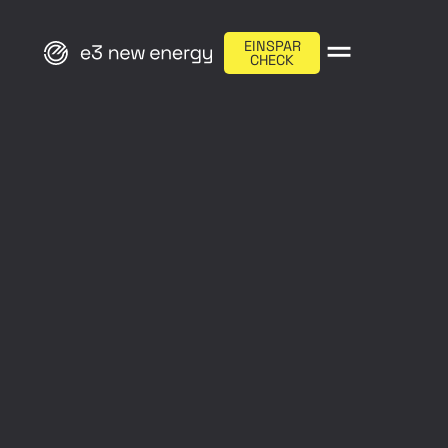
EINSPAR
CHECK