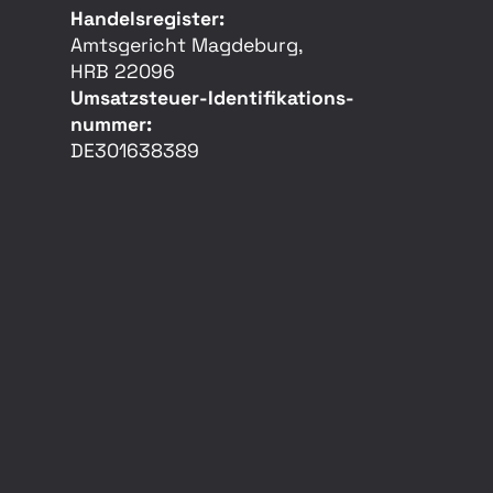
Handelsregister:
Amtsgericht Magdeburg,
HRB 22096
Umsatzsteuer-Identifikations­
nummer:
DE301638389